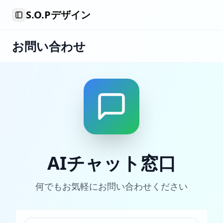
S.O.Pデザイン
Toggle Sidebar
お問い合わせ
AIチャット窓口
何でもお気軽にお問い合わせください